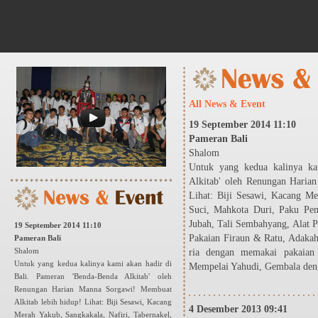
All News & Event
19 September 2014 11:10
Pameran Bali
Shalom
Untuk yang kedua kalinya ka
Alkitab' oleh Renungan Haria
Lihat: Biji Sesawi, Kacang Me
Suci, Mahkota Duri, Paku Pen
Jubah, Tali Sembahyang, Alat P
19 September 2014 11:10
Pakaian Firaun & Ratu, Adakah 
Pameran Bali
Shalom
ria dengan memakai pakaian
Untuk yang kedua kalinya kami akan hadir di
Mempelai Yahudi, Gembala den
Bali. Pameran 'Benda-Benda Alkitab' oleh
Renungan Harian Manna Sorgawi! Membuat
Alkitab lebih hidup! Lihat: Biji Sesawi, Kacang
4 Desember 2013 09:41
Merah Yakub, Sangkakala, Nafiri, Tabernakel,