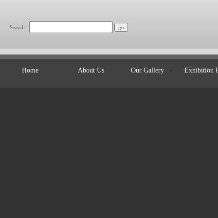
:
Search
Home
About Us
Our Gallery
Exhibition