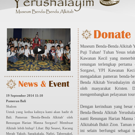
Museum Benda-Benda Alkitab Y
Puji Tuhan! Tuhan Yesus telah
Kawanan Kecil yang menerbi
renungan terlengkap pertama
Sorgawi, YPI Kawanan Keci
mengadakan pameran benda-be
Benda Alkitab Yerushalayim di
oleh masyarakat Kristen.
mengembangkan pelayanan tour 
19 September 2014 11:10
Pameran Bali
Dengan kerinduan yang besar
Shalom
Untuk yang kedua kalinya kami akan hadir di
Benda-Benda Alkitab Yerushala
Bali. Pameran 'Benda-Benda Alkitab' oleh
nanti Renungan Harian Manna 
Renungan Harian Manna Sorgawi! Membuat
Alkitabiah Bukit Zion. Taman re
Alkitab lebih hidup! Lihat: Biji Sesawi, Kacang
ini selain berfungsi sebagai 
Merah Yakub, Sangkakala, Nafiri, Tabernakel,