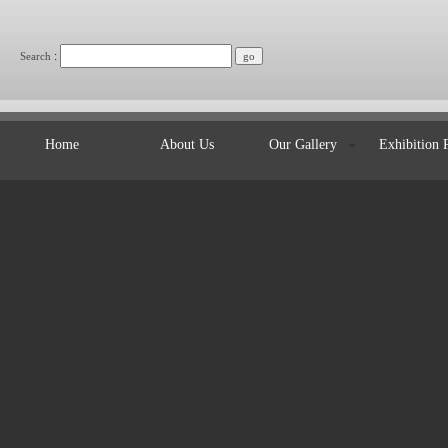
:
Search
Home
About Us
Our Gallery
Exhibition