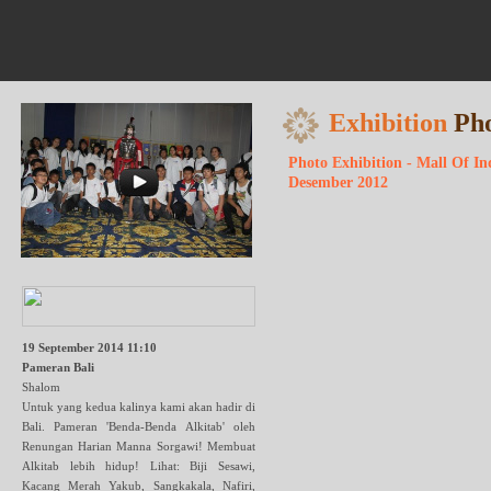
Exhibition
Ph
Photo Exhibition - Mall Of In
Desember 2012
19 September 2014 11:10
Pameran Bali
Shalom
Untuk yang kedua kalinya kami akan hadir di
Bali. Pameran 'Benda-Benda Alkitab' oleh
Renungan Harian Manna Sorgawi! Membuat
Alkitab lebih hidup! Lihat: Biji Sesawi,
Kacang Merah Yakub, Sangkakala, Nafiri,