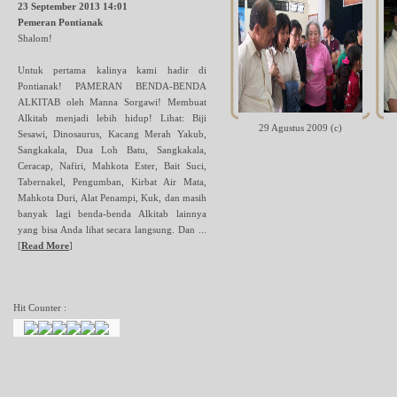
23 September 2013 14:01
Pemeran Pontianak
Shalom!
Untuk pertama kalinya kami hadir di
Pontianak! PAMERAN BENDA-BENDA
ALKITAB oleh Manna Sorgawi! Membuat
Alkitab menjadi lebih hidup! Lihat: Biji
29 Agustus 2009 (c)
Sesawi, Dinosaurus, Kacang Merah Yakub,
Sangkakala, Dua Loh Batu, Sangkakala,
Ceracap, Nafiri, Mahkota Ester, Bait Suci,
Tabernakel, Pengumban, Kirbat Air Mata,
Mahkota Duri, Alat Penampi, Kuk, dan masih
banyak lagi benda-benda Alkitab lainnya
yang bisa Anda lihat secara langsung. Dan ...
[
Read More
]
Hit Counter :