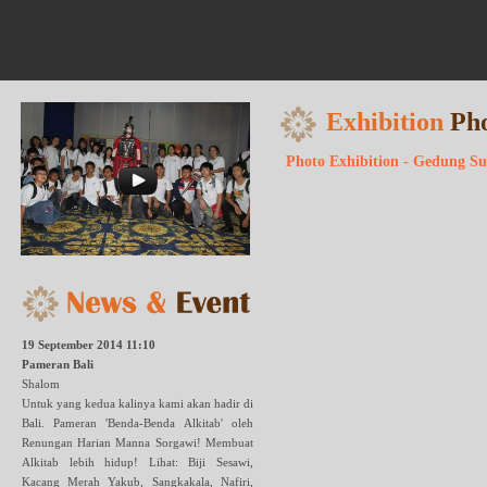
Exhibition
Ph
Photo Exhibition - Gedung Su
19 September 2014 11:10
Pameran Bali
Shalom
Untuk yang kedua kalinya kami akan hadir di
Bali. Pameran 'Benda-Benda Alkitab' oleh
Renungan Harian Manna Sorgawi! Membuat
Alkitab lebih hidup! Lihat: Biji Sesawi,
Kacang Merah Yakub, Sangkakala, Nafiri,