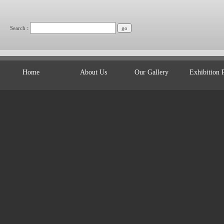
:
Search
Home
About Us
Our Gallery
Exhibition