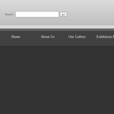
:
Search
Home
About Us
Our Gallery
Exhibition