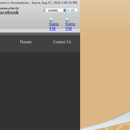
ome to Yerushalayim -
Jum'at, Aug 07, 2026 5:09:35 PM
ts
Donate
Contact Us