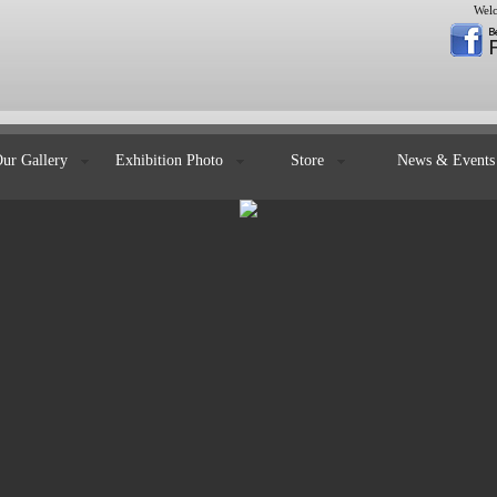
Welc
Our Gallery
Exhibition Photo
Store
News & Even