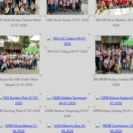
1 Kasih Krsitus Taman Palem
GBI Gloria Sunter 25-07-2026
SM GKI Kota Modern 18-
25-07-2026
2026
SM LGC Cideng 09-07-2026
Kaum Ibu GBI Graha Oikos
SM HKBP Kelapa Gading 09
Tangsel 11-07-2026
2026
KI Kavling Polri 07-07-2026
GKBJ Alethea Tangerang 04-07-
GPIB Kelapa Gading 03-07-
2026