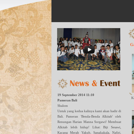
G
19 September 2014 11:10
K
Pameran Bali
Shalom
Untuk yang kedua kalinya kami akan hadir di
Bali. Pameran 'Benda-Benda Alkitab' oleh
Renungan Harian Manna Sorgawi! Membuat
Alkitab lebih hidup! Lihat: Biji Sesawi,
Kacang Merah Yakub, Sangkakala, Nafiri,