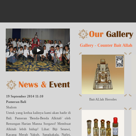
Gallery - Counter Bait Allah
19 September 2014 11:10
Bait ALlah Herodes
Pameran Bali
Shalom
Untuk yang kedua kalinya kami akan hadir di
Bali. Pameran 'Benda-Benda Alkitab' oleh
Renungan Harian Manna Sorgawi! Membuat
Alkitab lebih hidup! Lihat: Biji Sesawi,
Kacang Merah Yakub, Sangkakala, Nafiri,