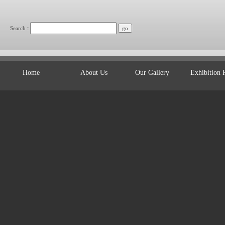
:
Search
Home
About Us
Our Gallery
Exhibition